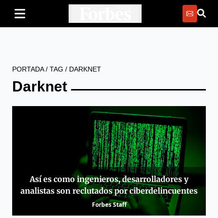
PORTADA
/
TAG
/
DARKNET
Darknet
Así es como ingenieros, desarrolladores y
analistas son reclutados por ciberdelincuentes
Forbes Staff