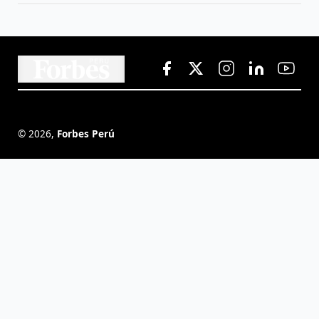
©
2026
,
Forbes Perú