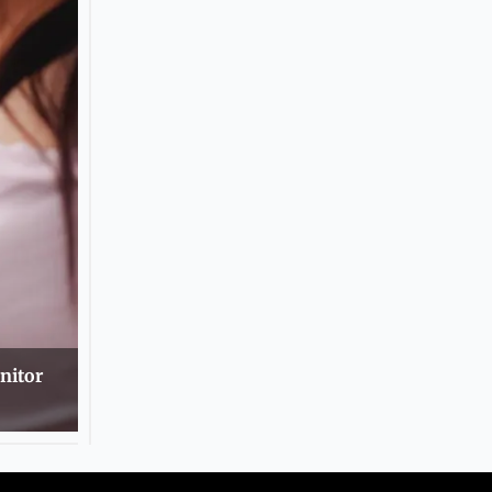
nitor