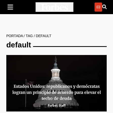
PORTADA
/
TAG
/
DEFAULT
default
Estados Unidos: republicanos y demócratas
logran un principio de acuerdo para elevar el
techo de deuda
Forbes Staff