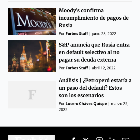
Moody’s confirma
incumplimiento de pagos de
Rusia
Por
Forbes Staff
|
junio 28, 2022
S&P anuncia que Rusia entra
en default selectivo al no
pagar su deuda externa
Por
Forbes Staff
|
abril 12, 2022
Análisis | ¿Petroperú estaría a
un paso del default? Estos
son los escenarios
Por
Lucero Chávez Quispe
|
marzo 25,
2022