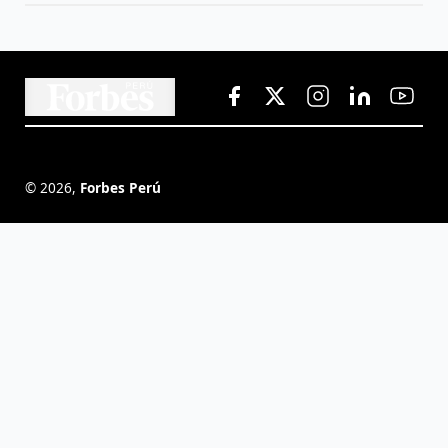
©
2026
,
Forbes Perú