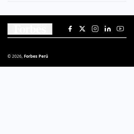
©
2026
,
Forbes Perú