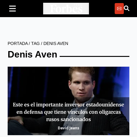
PORTADA
/
TAG
/
DENIS AVEN
Denis Aven
Este es el importante inversor estadounidense
en defensa que tiene vínculos con oligarcas
rusos sancionados
David Jeans