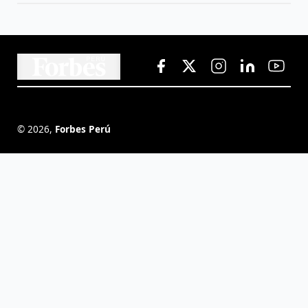
©
2026
,
Forbes Perú