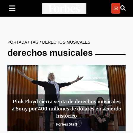
PORTADA
/
TAG
/
DERECHOS MUSICALES
derechos musicales
Pink Floyd cierra venta de derechos musicales
a Sony por 400 millones de dólares en acuerdo
histórico
Forbes Staff