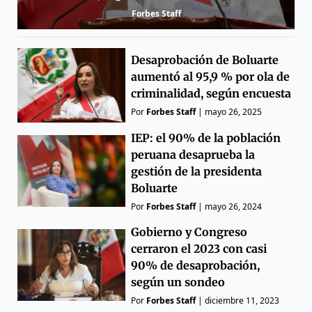
Forbes Staff
Desaprobación de Boluarte
aumentó al 95,9 % por ola de
criminalidad, según encuesta
Por
Forbes Staff
|
mayo 26, 2025
IEP: el 90% de la población
peruana desaprueba la
gestión de la presidenta
Boluarte
Por
Forbes Staff
|
mayo 26, 2024
Gobierno y Congreso
cerraron el 2023 con casi
90% de desaprobación,
según un sondeo
Por
Forbes Staff
|
diciembre 11, 2023