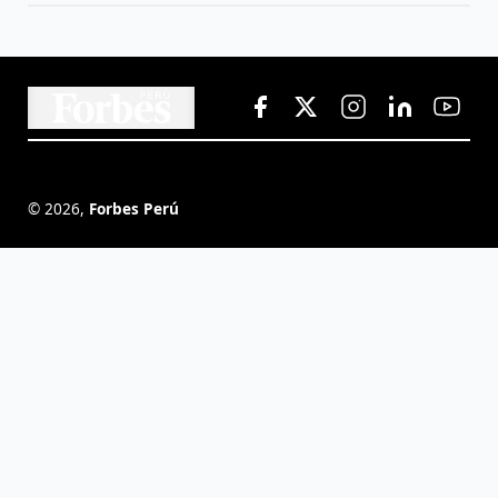
©
2026
,
Forbes Perú