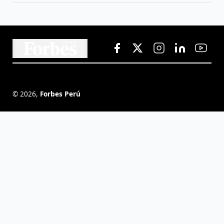
©
2026
,
Forbes Perú