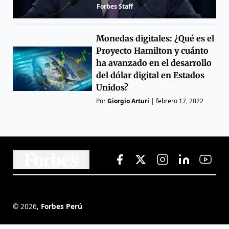
Forbes Staff
Monedas digitales: ¿Qué es el
Proyecto Hamilton y cuánto
ha avanzado en el desarrollo
del dólar digital en Estados
Unidos?
Por
Giorgio Arturi
|
febrero 17, 2022
©
2026
,
Forbes Perú