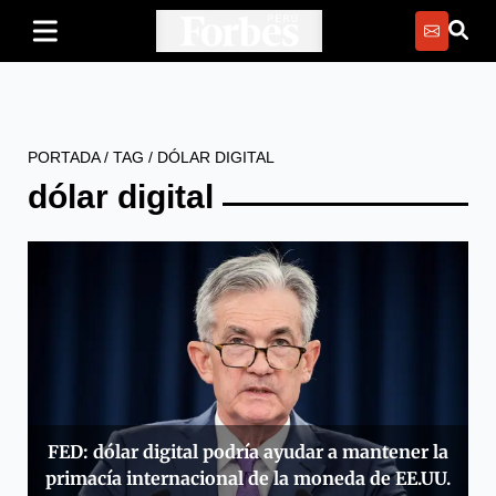
PORTADA
/
TAG
/
DÓLAR DIGITAL
dólar digital
FED: dólar digital podría ayudar a mantener la
primacía internacional de la moneda de EE.UU.