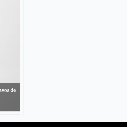
avos de