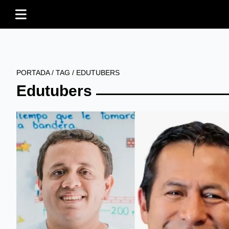
PORTADA
/
TAG
/
EDUTUBERS
Edutubers