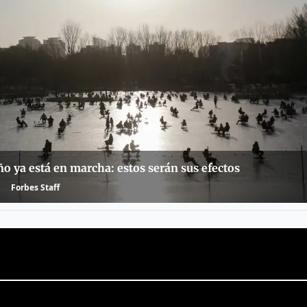
o ya está en marcha: estos serán sus efectos
Forbes Staff