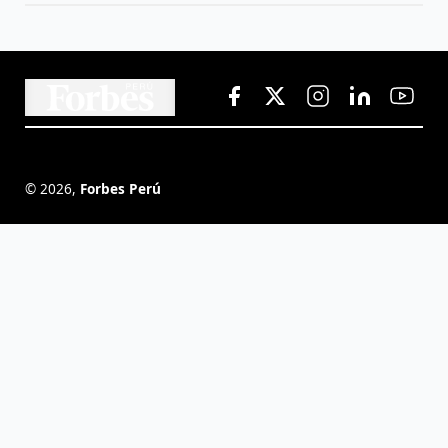
©
2026
,
Forbes Perú