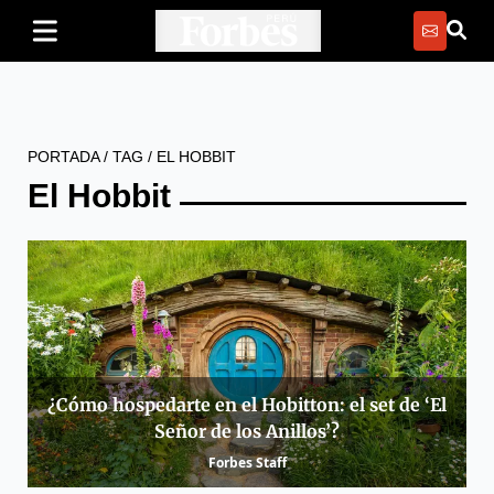
PORTADA
/
TAG
/
EL HOBBIT
El Hobbit
¿Cómo hospedarte en el Hobitton: el set de ‘El
Señor de los Anillos’?
Forbes Staff