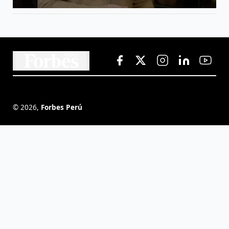
©
2026
,
Forbes Perú