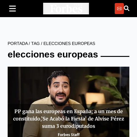
PORTADA
/
TAG
/
ELECCIONES EUROPEAS
elecciones europeas
PP gana las europeas en España; a un mes de
constituido,’Se Acabó la Fiesta’ de Alvise Pérez
suma 3 eurodiputados
Forbes Staff