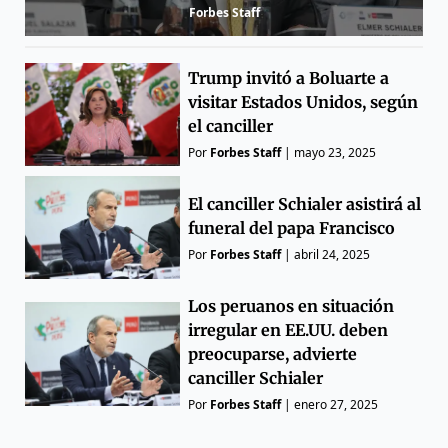
Forbes Staff
Trump invitó a Boluarte a
visitar Estados Unidos, según
el canciller
Por
Forbes Staff
|
mayo 23, 2025
El canciller Schialer asistirá al
funeral del papa Francisco
Por
Forbes Staff
|
abril 24, 2025
Los peruanos en situación
irregular en EE.UU. deben
preocuparse, advierte
canciller Schialer
Por
Forbes Staff
|
enero 27, 2025