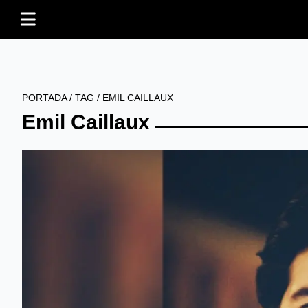
PORTADA
/
TAG
/
EMIL CAILLAUX
Emil Caillaux