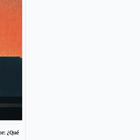
or: ¿Qué