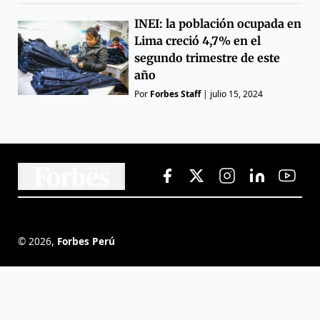
INEI: la población ocupada en
Lima creció 4,7% en el
segundo trimestre de este
año
Por
Forbes Staff
|
julio 15, 2024
©
2026
,
Forbes Perú