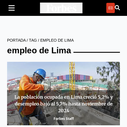
PORTADA
/
TAG
/
EMPLEO DE LIMA
empleo de Lima
La población ocupada en Lima creció 5,2% y
desempleo bajó al 5,7% hasta noviembre de
2024
Forbes Staff