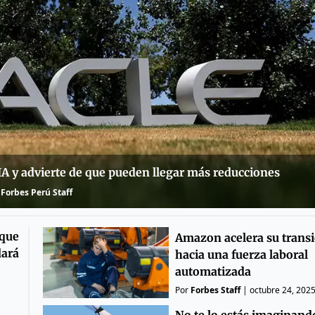
IA y advierte de que pueden llegar más reducciones
Forbes Perú Staff
 que
Amazon acelera su transi
dará
hacia una fuerza laboral
automatizada
Por
Forbes Staff
|
octubre 24, 202