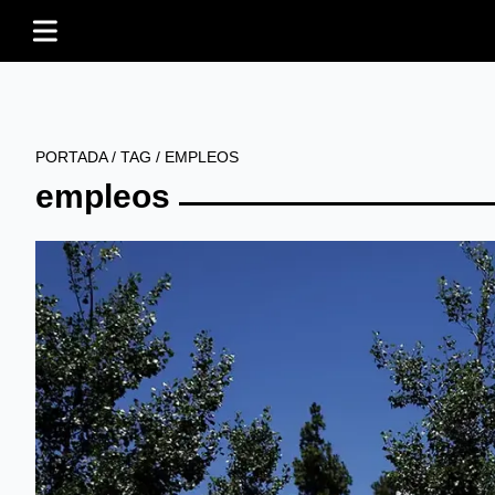
PORTADA
/
TAG
/
EMPLEOS
empleos