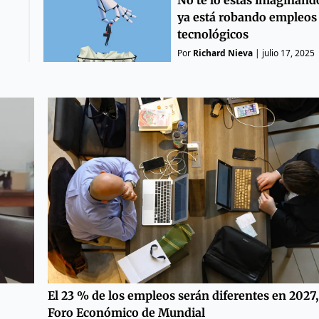
No te lo estás imaginando
ya está robando empleos
tecnológicos
Por
Richard Nieva
|
julio 17, 2025
El 23 % de los empleos serán diferentes en 2027,
Foro Económico de Mundial