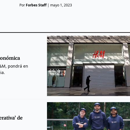
Por
Forbes Staff
|
mayo 1, 2023
económica
H&M, pondrá en
ia.
rativa’ de