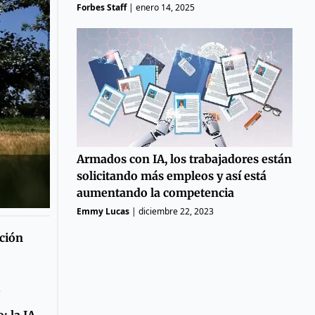
Forbes Staff
|
enero 14, 2025
Armados con IA, los trabajadores están
solicitando más empleos y así está
aumentando la competencia
Emmy Lucas
|
diciembre 22, 2023
ción
5