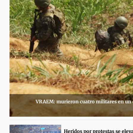
VRAEM: murieron cuatro militares en un
Heridos por protestas se elev