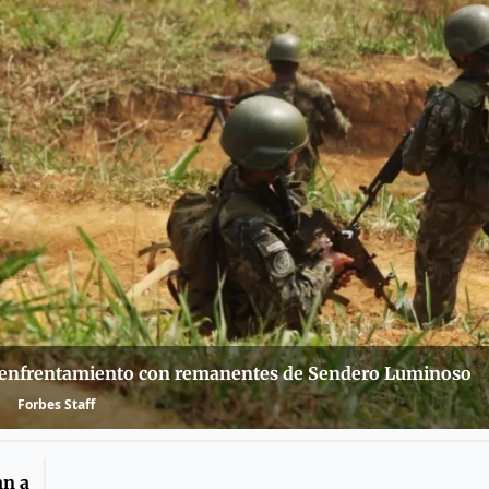
 enfrentamiento con remanentes de Sendero Luminoso
Forbes Staff
an a