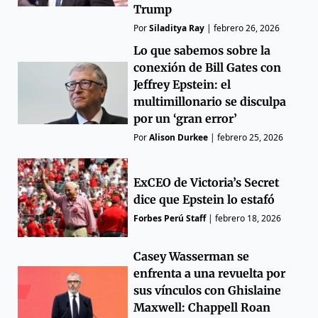
Trump
Por
Siladitya Ray
|
febrero 26, 2026
Lo que sabemos sobre la
conexión de Bill Gates con
Jeffrey Epstein: el
multimillonario se disculpa
por un ‘gran error’
Por
Alison Durkee
|
febrero 25, 2026
ExCEO de Victoria’s Secret
dice que Epstein lo estafó
Forbes Perú Staff
|
febrero 18, 2026
Casey Wasserman se
enfrenta a una revuelta por
sus vínculos con Ghislaine
Maxwell: Chappell Roan