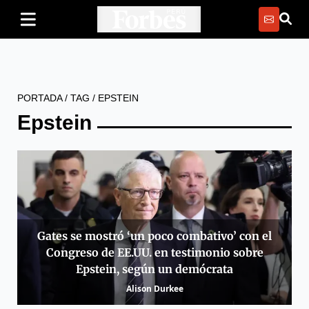
PORTADA
/
TAG
/
EPSTEIN
Epstein
Gates se mostró ‘un poco combativo’ con el
Congreso de EE.UU. en testimonio sobre
Epstein, según un demócrata
Alison Durkee