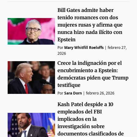
Bill Gates admite haber
tenido romances con dos
mujeres rusas y afirma que
nunca hizo nada ilícito con
Epstein
Por
Mary Whitfill Roeloffs
|
febrero 27,
2026
Crece la indignación por el
encubrimiento a Epstein:
demócratas piden que Trump
testifique
Por
Sara Dorn
|
febrero 26, 2026
Kash Patel despide a 10
empleados del FBI
implicados en la
investigación sobre
documentos clasificados de