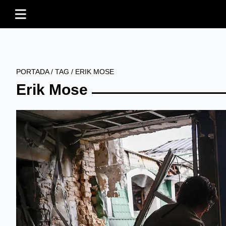
PORTADA
/
TAG
/
ERIK MOSE
Erik Mose