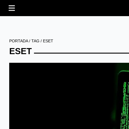
PORTADA
/
TAG
/
ESET
ESET