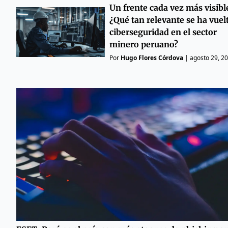
Un frente cada vez más visibl
¿Qué tan relevante se ha vuelt
ciberseguridad en el sector
minero peruano?
Por
Hugo Flores Córdova
|
agosto 29, 2