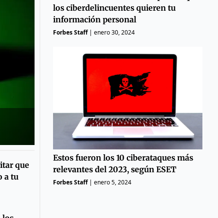
los ciberdelincuentes quieren tu
información personal
Forbes Staff
|
enero 30, 2024
Estos fueron los 10 ciberataques más
itar que
relevantes del 2023, según ESET
 a tu
Forbes Staff
|
enero 5, 2024
 los