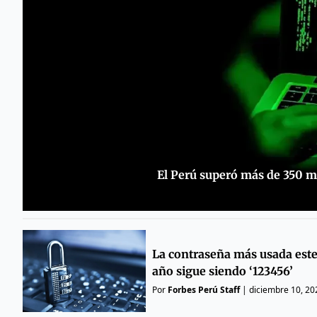
El Perú superó más de 350 mi
La contraseña más usada est
año sigue siendo ‘123456’
Por
Forbes Perú Staff
|
diciembre 10, 20