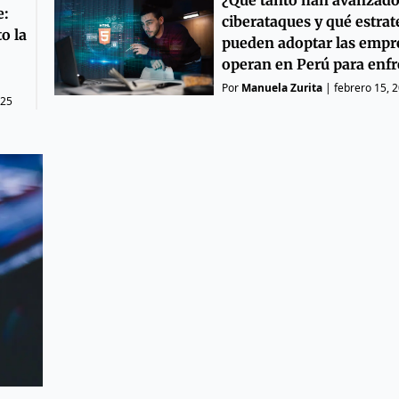
e:
ciberataques y qué estrat
o la
pueden adoptar las empr
operan en Perú para enfr
Por
Manuela Zurita
|
febrero 15, 
025