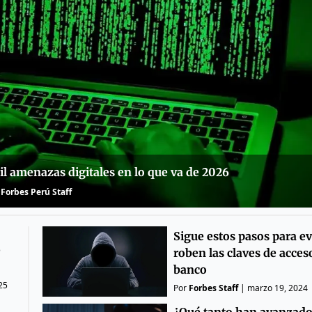
l amenazas digitales en lo que va de 2026
Forbes Perú Staff
Sigue estos pasos para ev
e
roben las claves de acceso
banco
25
Por
Forbes Staff
|
marzo 19, 2024
¿Qué tanto han avanzado