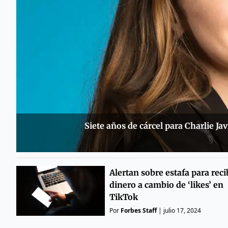
Siete años de cárcel para Charlie J
Alertan sobre estafa para reci
dinero a cambio de ‘likes’ en
TikTok
Por
Forbes Staff
|
julio 17, 2024