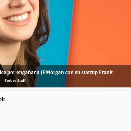
avice por engañar a JPMorgan con su startup Frank
Forbes Staff
bir