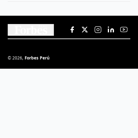
©
2026
,
Forbes Perú