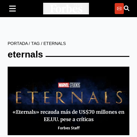
PORTADA
/
TAG
/
ETERNALS
eternals
«Eternals» recauda más de US$70 millones en
EE.UU. pese a críticas
Forbes Staff