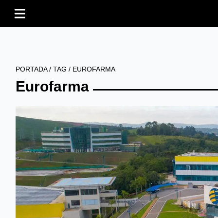
PORTADA
/
TAG
/
EUROFARMA
Eurofarma