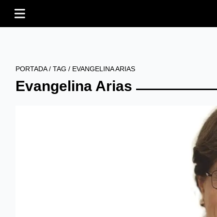
PORTADA
/
TAG
/
EVANGELINA ARIAS
Evangelina Arias