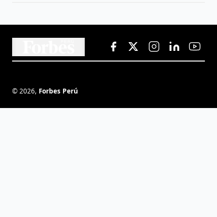
©
2026
,
Forbes Perú