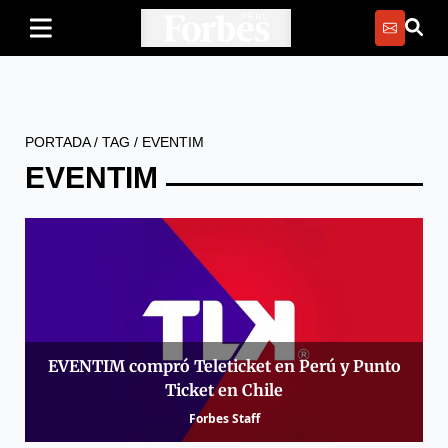
PORTADA
/
TAG
/
EVENTIM
EVENTIM
EVENTIM compró Teleticket en Perú y Punto
Ticket en Chile
Forbes Staff