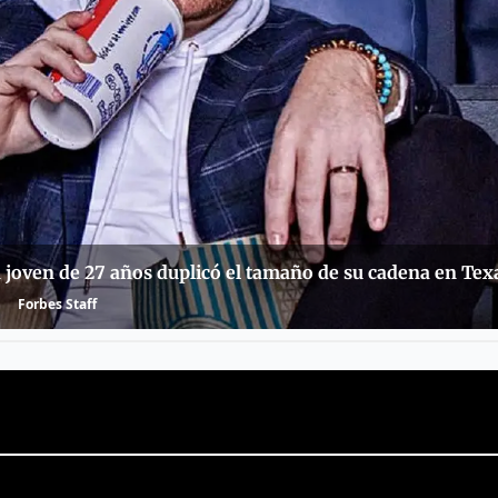
n joven de 27 años duplicó el tamaño de su cadena en Tex
Forbes Staff