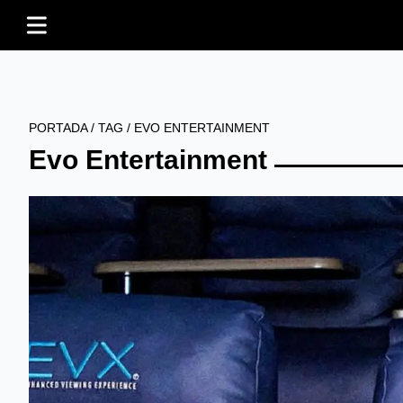
PORTADA
/
TAG
/
EVO ENTERTAINMENT
Evo Entertainment