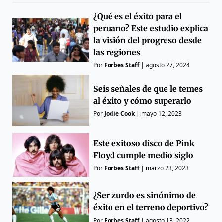
¿Qué es el éxito para el
peruano? Este estudio explica
la visión del progreso desde
las regiones
Por
Forbes Staff
|
agosto 27, 2024
Seis señales de que le temes
al éxito y cómo superarlo
Por
Jodie Cook
|
mayo 12, 2023
Este exitoso disco de Pink
Floyd cumple medio siglo
Por
Forbes Staff
|
marzo 23, 2023
¿Ser zurdo es sinónimo de
éxito en el terreno deportivo?
Por
Forbes Staff
|
agosto 13, 2022