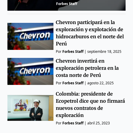
Forbes Staff
Chevron participará en la
exploración y explotación de
hidrocarburos en el norte del
Perú
Por
Forbes Staff
|
septiembre 18, 2025
Chevron invertirá en
exploración petrolera en la
costa norte de Perú
Por
Forbes Staff
|
agosto 22, 2025
Colombia: presidente de
Ecopetrol dice que no firmará
nuevos contratos de
exploración
Por
Forbes Staff
|
abril 25, 2023