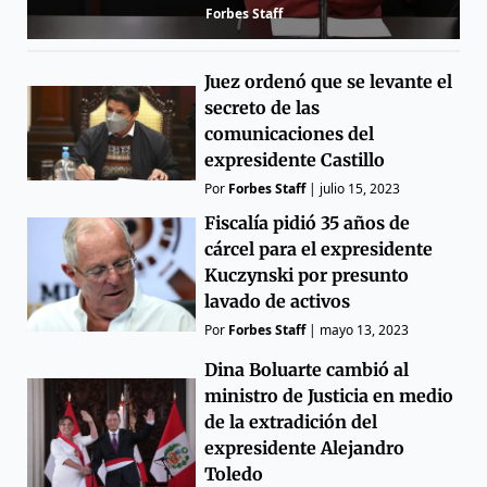
Forbes Staff
Juez ordenó que se levante el
secreto de las
comunicaciones del
expresidente Castillo
Por
Forbes Staff
|
julio 15, 2023
Fiscalía pidió 35 años de
cárcel para el expresidente
Kuczynski por presunto
lavado de activos
Por
Forbes Staff
|
mayo 13, 2023
Dina Boluarte cambió al
ministro de Justicia en medio
de la extradición del
expresidente Alejandro
Toledo