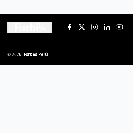
©
2026
,
Forbes Perú