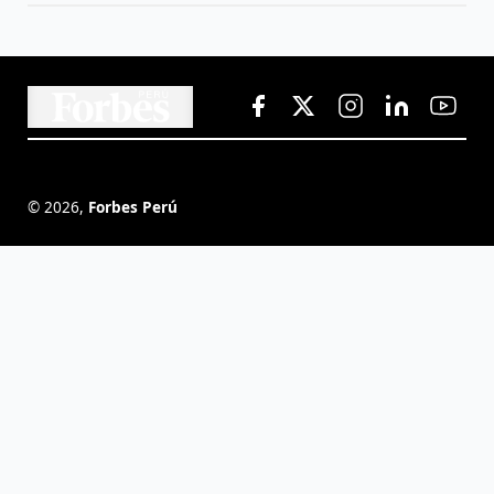
©
2026
,
Forbes Perú