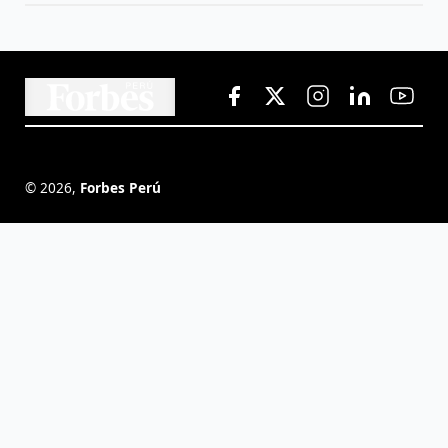
©
2026
,
Forbes Perú