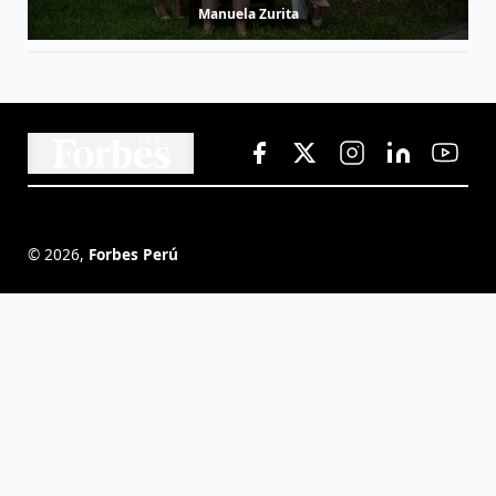
Manuela Zurita
©
2026
,
Forbes Perú