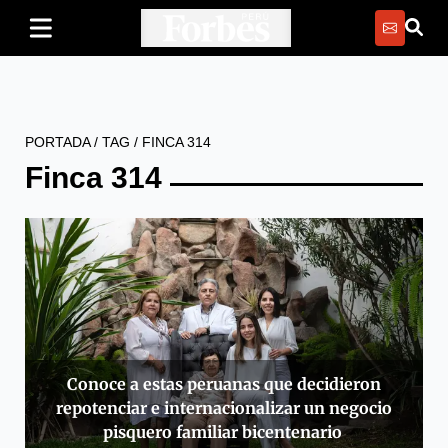
PORTADA
/
TAG
/
FINCA 314
Finca 314
Conoce a estas peruanas que decidieron
repotenciar e internacionalizar un negocio
pisquero familiar bicentenario