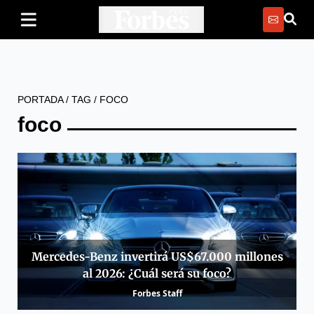
PORTADA
/
TAG
/
FOCO
foco
Mercedes-Benz invertirá US$67.000 millones
al 2026: ¿Cuál será su foco?
Forbes Staff