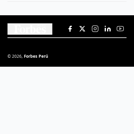
©
2026
,
Forbes Perú