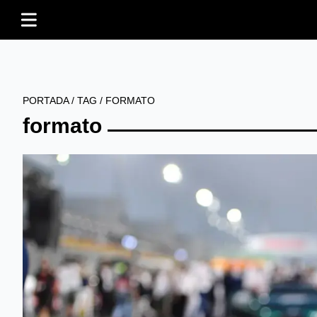
PORTADA
/
TAG
/
FORMATO
formato