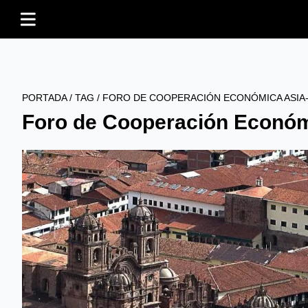
PORTADA
/
TAG
/
FORO DE COOPERACIÓN ECONÓMICA ASIA-
Foro de Cooperación Económ