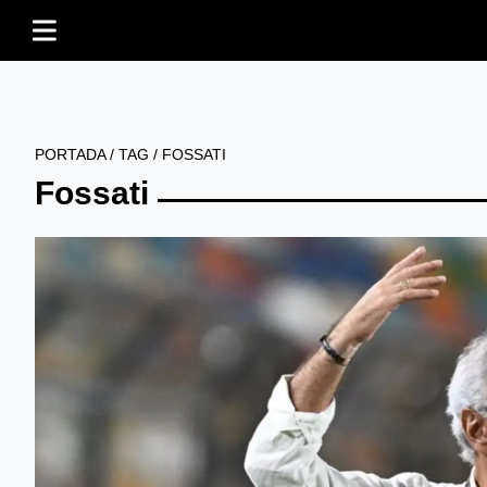
PORTADA
/
TAG
/
FOSSATI
Fossati