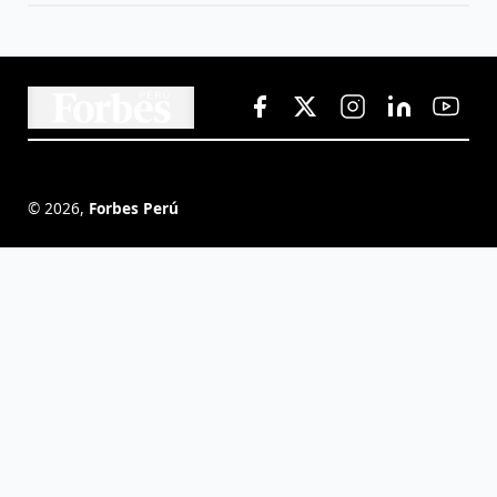
©
2026
,
Forbes Perú