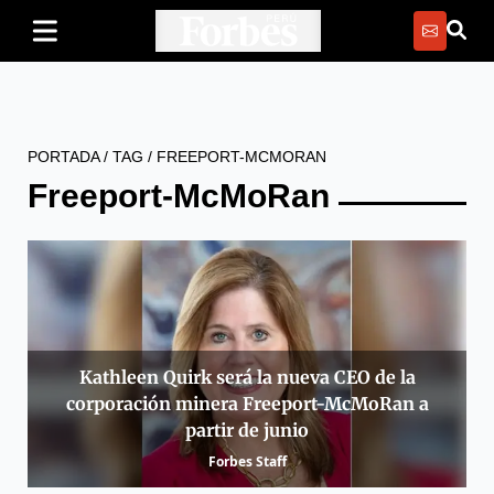
PORTADA
/
TAG
/
FREEPORT-MCMORAN
Freeport-McMoRan
Kathleen Quirk será la nueva CEO de la
corporación minera Freeport-McMoRan a
partir de junio
Forbes Staff