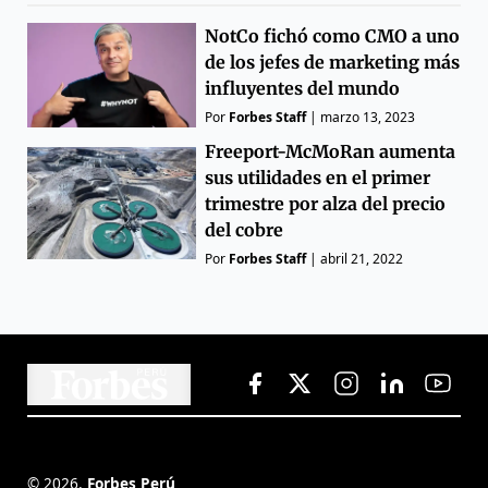
NotCo fichó como CMO a uno
de los jefes de marketing más
influyentes del mundo
Por
Forbes Staff
|
marzo 13, 2023
Freeport-McMoRan aumenta
sus utilidades en el primer
trimestre por alza del precio
del cobre
Por
Forbes Staff
|
abril 21, 2022
©
2026
,
Forbes Perú