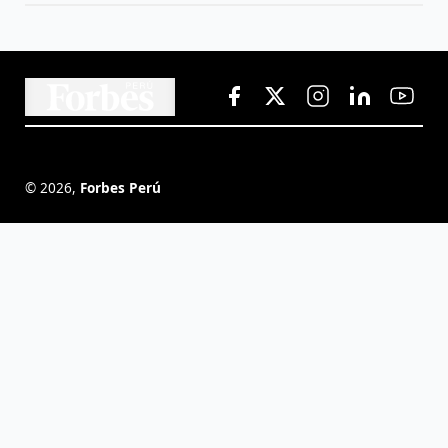
©
2026
,
Forbes Perú