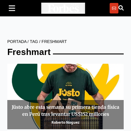
PORTADA
/
TAG
/
FRESHMART
Freshmart
Jüsto abre esta semana su primera tienda física
en Perú tras levantar US$152 millones
Roberto Noguez