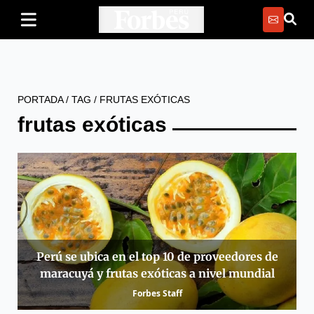
PORTADA
/
TAG
/
FRUTAS EXÓTICAS
frutas exóticas
Perú se ubica en el top 10 de proveedores de
maracuyá y frutas exóticas a nivel mundial
Forbes Staff