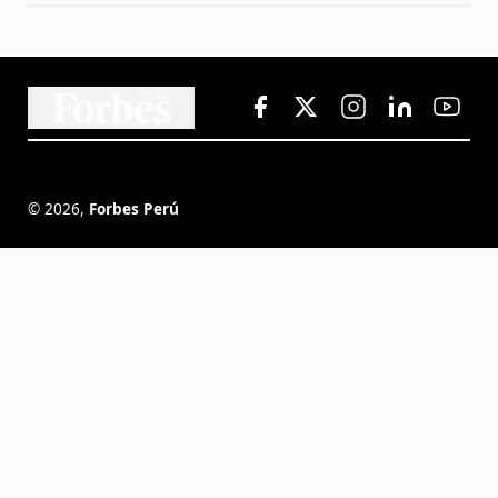
©
2026
,
Forbes Perú