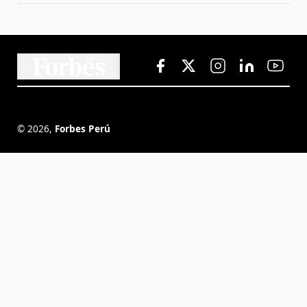
©
2026
,
Forbes Perú