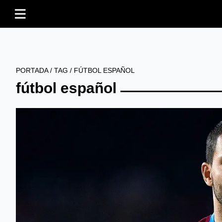
PORTADA
/
TAG
/
FÚTBOL ESPAÑOL
fútbol español