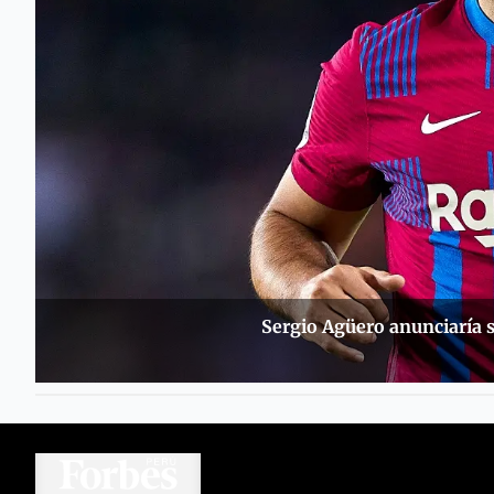
Sergio Agüero anunciaría su