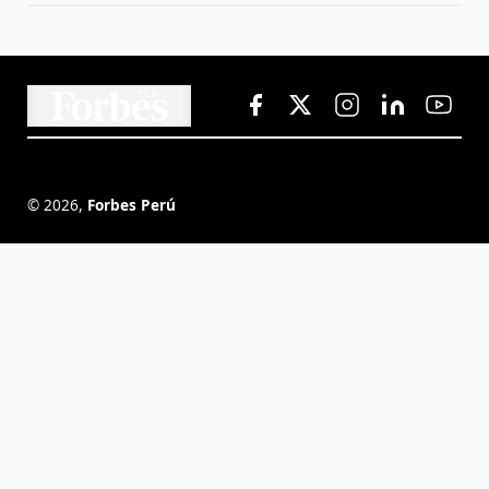
©
2026
,
Forbes Perú