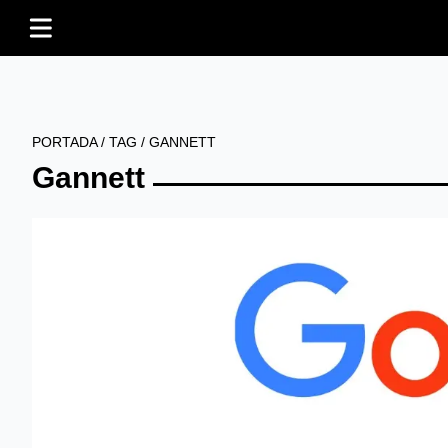
PORTADA
/
TAG
/
GANNETT
Gannett