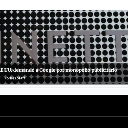
 EE.UU. demandó a Google por monopolio publicitario
Forbes Staff